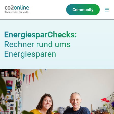
Community
EnergiesparChecks:
Rechner rund ums
Energiesparen