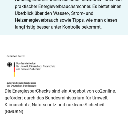
praktischer Energieverbrauchsrechner. Es bietet einen
Überblick über den Wasser-, Strom- und
Heizenergieverbrauch sowie Tipps, wie man diesen
langfristig besser unter Kontrolle bekommt.
Gefördert durch: Bundesministerium für Wirtschaft und Kli
Die EnergiesparChecks sind ein Angebot von co2online,
gefördert durch das Bundesministerium für Umwelt,
Klimaschutz, Naturschutz und nukleare Sicherheit
(BMUKN).