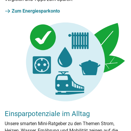
Zum Energiesparkonto
Einsparpotenziale im Alltag
Unsere smarten Mini-Ratgeber zu den Themen Strom,
Heizen, Wasser, Ernährung und Mobilität zeigen auf die