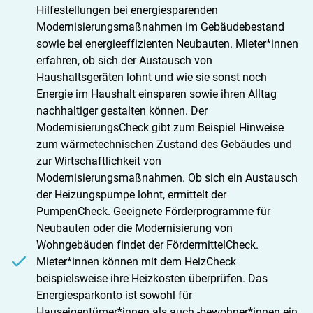
Hilfestellungen bei energiesparenden
Modernisierungsmaßnahmen im Gebäudebestand
sowie bei energieeffizienten Neubauten. Mieter*innen
erfahren, ob sich der Austausch von
Haushaltsgeräten lohnt und wie sie sonst noch
Energie im Haushalt einsparen sowie ihren Alltag
nachhaltiger gestalten können. Der
ModernisierungsCheck gibt zum Beispiel Hinweise
zum wärmetechnischen Zustand des Gebäudes und
zur Wirtschaftlichkeit von
Modernisierungsmaßnahmen. Ob sich ein Austausch
der Heizungspumpe lohnt, ermittelt der
PumpenCheck. Geeignete Förderprogramme für
Neubauten oder die Modernisierung von
Wohngebäuden findet der FördermittelCheck.
Mieter*innen können mit dem HeizCheck
beispielsweise ihre Heizkosten überprüfen. Das
Energiesparkonto ist sowohl für
Hauseigentümer*innen als auch -bewohner*innen ein