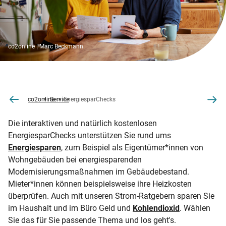
co2online | Marc Beckmann
co2online
Service
EnergiesparChecks
Die interaktiven und natürlich kostenlosen
EnergiesparChecks unterstützen Sie rund ums
Energiesparen
, zum Beispiel als Eigentümer*innen von
Wohngebäuden bei energiesparenden
Modernisierungsmaßnahmen im Gebäudebestand.
Mieter*innen können beispielsweise ihre Heizkosten
überprüfen. Auch mit unseren Strom-Ratgebern sparen Sie
im Haushalt und im Büro Geld und
Kohlendioxid
. Wählen
Sie das für Sie passende Thema und los geht's.