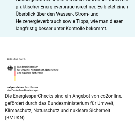
praktischer Energieverbrauchsrechner. Es bietet einen
Überblick über den Wasser-, Strom- und
Heizenergieverbrauch sowie Tipps, wie man diesen
langfristig besser unter Kontrolle bekommt.
Gefördert durch: Bundesministerium für Wirtschaft und Kli
Die EnergiesparChecks sind ein Angebot von co2online,
gefördert durch das Bundesministerium für Umwelt,
Klimaschutz, Naturschutz und nukleare Sicherheit
(BMUKN).