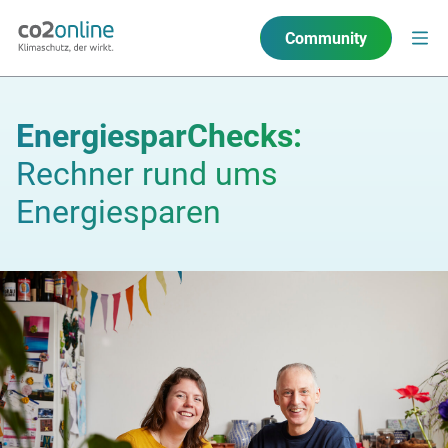
Community
EnergiesparChecks:
Rechner rund ums
Energiesparen