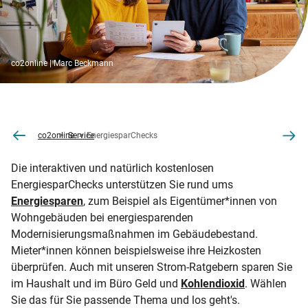
co2online | Marc Beckmann
co2online
Service
EnergiesparChecks
Die interaktiven und natürlich kostenlosen
EnergiesparChecks unterstützen Sie rund ums
Energiesparen
, zum Beispiel als Eigentümer*innen von
Wohngebäuden bei energiesparenden
Modernisierungsmaßnahmen im Gebäudebestand.
Mieter*innen können beispielsweise ihre Heizkosten
überprüfen. Auch mit unseren Strom-Ratgebern sparen Sie
im Haushalt und im Büro Geld und
Kohlendioxid
. Wählen
Sie das für Sie passende Thema und los geht's.