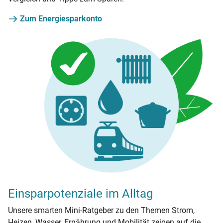
Zum Energiesparkonto
Einsparpotenziale im Alltag
Unsere smarten Mini-Ratgeber zu den Themen Strom,
Heizen, Wasser, Ernährung und Mobilität zeigen auf die