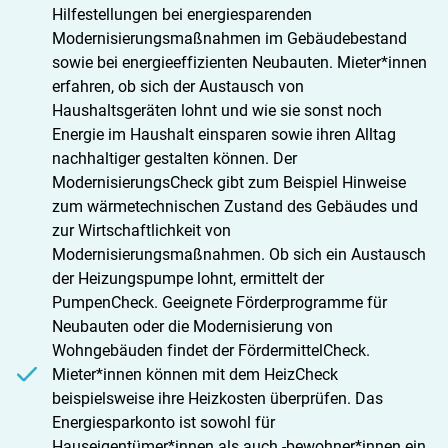
Hilfestellungen bei energiesparenden
Modernisierungsmaßnahmen im Gebäudebestand
sowie bei energieeffizienten Neubauten. Mieter*innen
erfahren, ob sich der Austausch von
Haushaltsgeräten lohnt und wie sie sonst noch
Energie im Haushalt einsparen sowie ihren Alltag
nachhaltiger gestalten können. Der
ModernisierungsCheck gibt zum Beispiel Hinweise
zum wärmetechnischen Zustand des Gebäudes und
zur Wirtschaftlichkeit von
Modernisierungsmaßnahmen. Ob sich ein Austausch
der Heizungspumpe lohnt, ermittelt der
PumpenCheck. Geeignete Förderprogramme für
Neubauten oder die Modernisierung von
Wohngebäuden findet der FördermittelCheck.
Mieter*innen können mit dem HeizCheck
beispielsweise ihre Heizkosten überprüfen. Das
Energiesparkonto ist sowohl für
Hauseigentümer*innen als auch -bewohner*innen ein